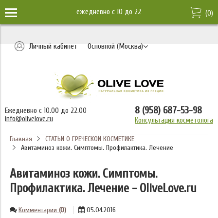
ежедневно c 10 до 22
(
0
)
Личный кабинет
Основной (Москва)
8 (958) 687-53-98
Ежедневно с 10.00 до 22.00
info@olivelove.ru
Консультация косметолога
Главная
СТАТЬИ О ГРЕЧЕСКОЙ КОСМЕТИКЕ
Авитаминоз кожи. Симптомы. Профилактика. Лечение
Авитаминоз кожи. Симптомы.
Профилактика. Лечение - OliveLove.ru
Комментарии
(0)
05.04.2016