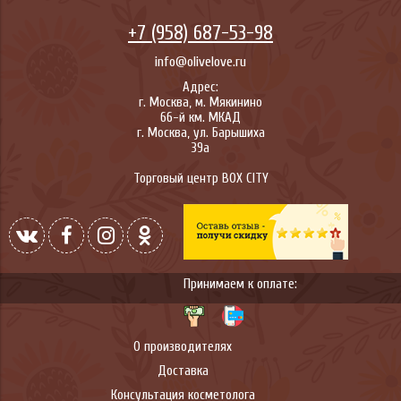
+7 (958) 687-53-98
info@olivelove.ru
Адрес:
г.
Москва
,
м. Мякинино
66-й км. МКАД
г.
Москва
,
ул. Барышиха
39а
Торговый центр BOX CITY
Принимаем к оплате:
О производителях
Доставка
Консультация косметолога